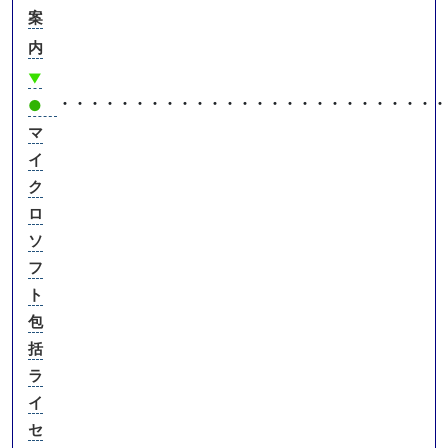
案
内
▼
・・・・・・・・・・・・・・・・・・・・・・・・・・
●
マ
イ
ク
ロ
ソ
フ
ト
包
括
ラ
イ
セ