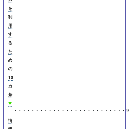
を
利
用
す
る
た
め
の
10
カ
条
▼
・・・・・・・・・・・・・・・・・・・・・・・・・・
1
情