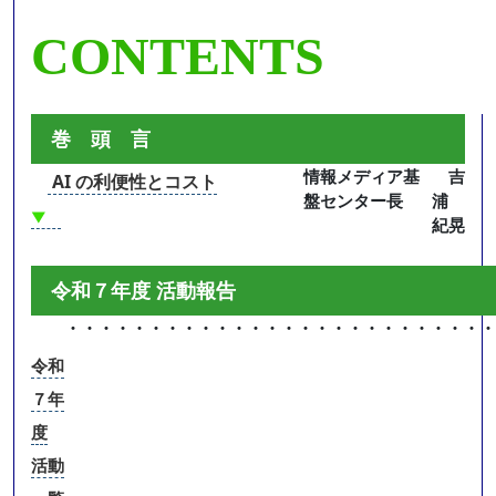
CONTENTS
巻 頭 言
情報メディア基
吉
AI の利便性とコスト
盤センター長
浦
▼
紀晃
令和７年度 活動報告
・・・・・・・・・・・・・・・・・・・・・・・・・・
令和
７年
度
活動