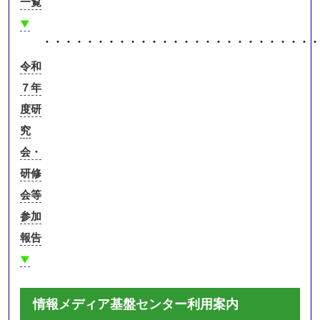
一覧
▼
・・・・・・・・・・・・・・・・・・・・・・・・・・
令和
７年
度研
究
会・
研修
会等
参加
報告
▼
情報メディア基盤センター利用案内