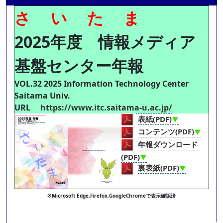
さ い た ま
2025年度 情報メディア
基盤センター年報
VOL.32 2025 Information Technology Center
Saitama Univ.
URL
https://www.itc.saitama-u.ac.jp/
表紙(PDF)
▼
コンテンツ(PDF)
▼
年報ダウンロード
(PDF)
▼
裏表紙(PDF)
▼
※Microsoft Edge,Firefox,GoogleChromeで表示確認済