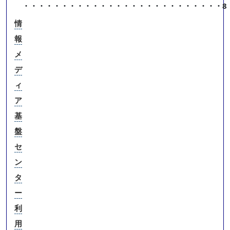
・・・・・・・・・・・・・・・・・・・・・・・・・・
8
情
報
メ
デ
ィ
ア
基
盤
セ
ン
タ
ー
利
用