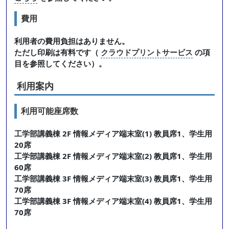
費用
利用者の費用負担はありません。
ただし印刷は有料です（
クラウドプリントサービス
の項
目を参照してください）。
利用案内
利用可能座席数
工学部講義棟 2F 情報メディア端末室(1) 教員席1、学生用
20席
工学部講義棟 2F 情報メディア端末室(2) 教員席1、学生用
60席
工学部講義棟 3F 情報メディア端末室(3) 教員席1、学生用
70席
工学部講義棟 3F 情報メディア端末室(4) 教員席1、学生用
70席