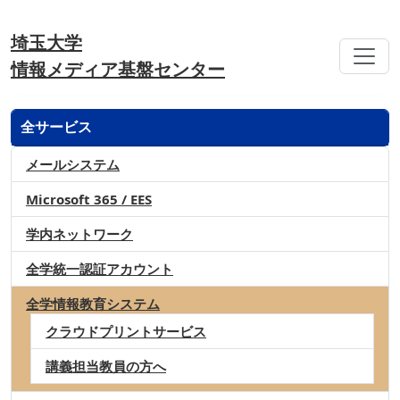
埼玉大学
情報メディア基盤センター
全サービス
メールシステム
Microsoft 365 / EES
学内ネットワーク
全学統一認証アカウント
全学情報教育システム
クラウドプリントサービス
講義担当教員の方へ