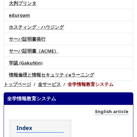
大判プリンタ
eduroam
ホスティング・ハウジング
サーバ証明書発行
サーバ証明書（ACME）
学認 (GakuNin)
情報倫理と情報セキュリティeラーニング
トップページ
全サービス
全学情報教育システム
全学情報教育システム
English article
Index