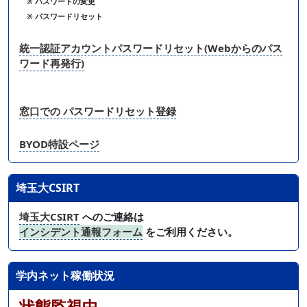
※ パスワードの変更
※ パスワードリセット
統一認証アカウントパスワードリセット(Webからのパス
ワード再発行)
窓口での パスワードリセット登録
BYOD特設ページ
埼玉大CSIRT
埼玉大CSIRT
へのご連絡は
インシデント通報フォーム
をご利用ください。
学内ネット稼働状況
状態監視中