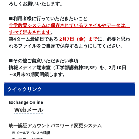
ろしくお願いいたします。
■利用者様に行っていただきたいこと
全学教育システムに保存されているファイルやデータは、
すべて消去されます
。
第4ターム最終日である
2月7日（金）まで
に、必要と思わ
れるファイルをご自身で保存するようにしてください。
■その他ご留意いただきたい事項
情報メディア端末室（工学部講義棟2F,3F）を、2月10日
～3月末の期間閉鎖します。
クイックリンク
Exchange Online
Webメール
統一認証アカウントパスワード変更システム
※ メールアドレスの確認