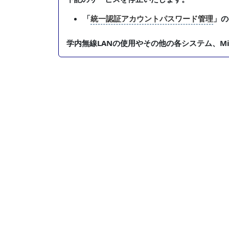
「
統一認証アカウントパスワード管理
」の
学内無線LANの使用やその他の各システム、Mic