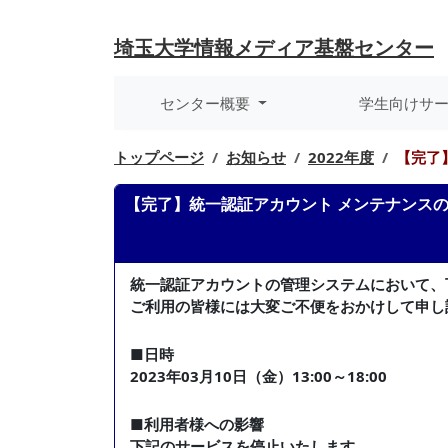
埼玉大学
情報メディア基盤センター
センター概要
学生向けサ
トップページ
お知らせ
2022年度
【完了】
【完了】統一認証アカウント メンテナンスのお知
統一認証アカウントの管理システムにおいて、
ご利用の皆様には大変ご不便をおかけして申し
■日時
2023年03月10日（金）13:00～18:00
■利用者様への影響
下記のサービスを停止いたします。