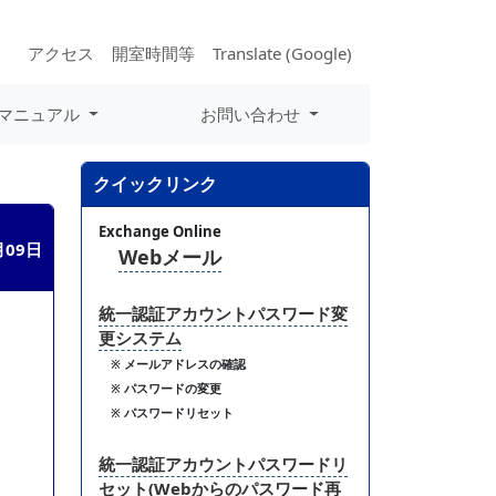
アクセス
開室時間等
Translate (Google)
マニュアル
お問い合わせ
クイックリンク
Exchange Online
月09日
Webメール
統一認証アカウントパスワード変
更システム
※ メールアドレスの確認
※ パスワードの変更
※ パスワードリセット
統一認証アカウントパスワードリ
セット(Webからのパスワード再