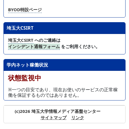
BYOD特設ページ
埼玉大CSIRT
埼玉大CSIRT
へのご連絡は
インシデント通報フォーム
をご利用ください。
学内ネット稼働状況
状態監視中
※一つの目安であり、現在お使いのサービスの正常稼
働を保証するものではありません。
(c)2026 埼玉大学情報メディア基盤センター
サイトマップ
リンク