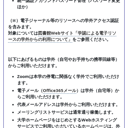
統一認証アカウントパスワード管理（パスワード変更
ほか）
（※）電子ジャーナル等のリソースへの学外アクセス認証
を含みます。
対象については
図書館Webサイト「学認による電子リソ
ースの学外からの利用について」
をご参照ください。
以下にあげるものは学外（自宅やお手持ちの携帯回線等）
からご利用いただけます。
Zoomは本学の停電に関係なく学外でご利用いただけ
ます。
電子メール（
Office365メール
）は学外（自宅等）か
らご利用いただけます。
代表メールアドレスは学外からご利用いただけます。
メーリングリストサービスは通常通り稼働します。
大学ホームページをはじめとするWebホスティング
サービスでご利用いただいているホームページは、外