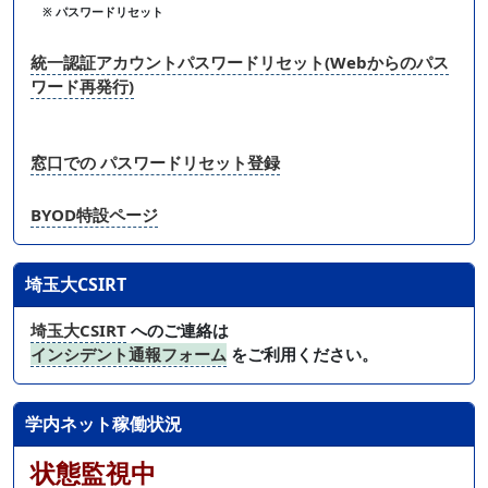
※ パスワードリセット
統一認証アカウントパスワードリセット(Webからのパス
ワード再発行)
窓口での パスワードリセット登録
BYOD特設ページ
埼玉大CSIRT
埼玉大CSIRT
へのご連絡は
インシデント通報フォーム
をご利用ください。
学内ネット稼働状況
状態監視中