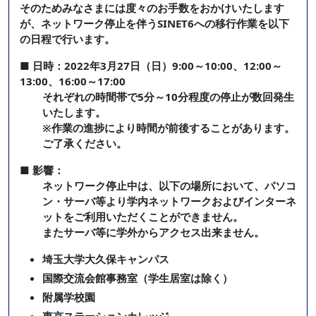
そのためみなさまには度々のお手数をおかけいたします
が、ネットワーク停止を伴うSINET6への移行作業を以下
の日程で行います。
■ 日時：2022年3月27日（日）9:00～10:00、12:00～
13:00、16:00～17:00
それぞれの時間帯で5分～10分程度の停止が数回発生
いたします。
※作業の進捗により時間が前後することがあります。
ご了承ください。
■ 影響：
ネットワーク停止中は、以下の場所において、パソコ
ン・サーバ等より学内ネットワークおよびインターネ
ットをご利用いただくことができません。
またサーバ等に学外からアクセス出来ません。
埼玉大学大久保キャンパス
国際交流会館事務室（学生居室は除く）
附属学校園