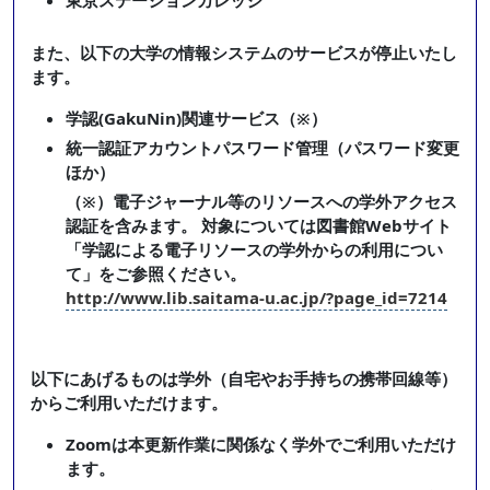
東京ステーションカレッジ
また、以下の大学の情報システムのサービスが停止いたし
ます。
学認(GakuNin)関連サービス（※）
統一認証アカウントパスワード管理（パスワード変更
ほか）
（※）電子ジャーナル等のリソースへの学外アクセス
認証を含みます。 対象については図書館Webサイト
「学認による電子リソースの学外からの利用につい
て」をご参照ください。
http://www.lib.saitama-u.ac.jp/?page_id=7214
以下にあげるものは学外（自宅やお手持ちの携帯回線等）
からご利用いただけます。
Zoomは本更新作業に関係なく学外でご利用いただけ
ます。