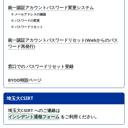
統一認証アカウントパスワード変更システム
※ メールアドレスの確認
※ パスワードの変更
※ パスワードリセット
統一認証アカウントパスワードリセット(Webからのパス
ワード再発行)
窓口での パスワードリセット登録
BYOD特設ページ
埼玉大CSIRT
埼玉大CSIRT
へのご連絡は
インシデント通報フォーム
をご利用ください。