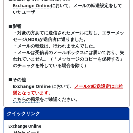
Exchange Online
において、メールの転送設定をして
いたユーザ
■影響
・対象の方あてに送信されたメールに対し、エラーメッ
セージ(NDR)が送信者に返りました。
・メールの転送は、行われませんでした。
・メールは受信者のメールボックスには届いており、失
われていません。（「メッセージのコピーを保持する」
のチェックを外している場合を除く）
■その他
Exchange Online において、
メールの転送設定は非推
奨となっています。
こちらの掲示
をご確認ください。
クイックリンク
Exchange Online