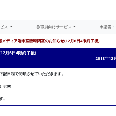
ービス
教職員向けサービス
申請書・
報メディア端末室臨時閉室のお知らせ(12月6日4限終了後)
2月6日4限終了後)
2018年12
下記日程で閉鎖させていただきます。
）8:00
す。