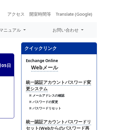
アクセス
開室時間等
Translate (Google)
マニュアル
お問い合わせ
クイックリンク
Exchange Online
月05日
Webメール
統一認証アカウントパスワード変
更システム
※ メールアドレスの確認
※ パスワードの変更
※ パスワードリセット
統一認証アカウントパスワードリ
セット(Webからのパスワード再