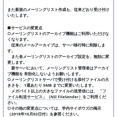
また新規のメーリングリスト作成も、従来どおり受け付け
いたします。
■サービスの変更点
○メーリングリストのアーカイブ機能はご利用いただけな
くなります。
従来のメールアーカイブは、サーバ移行時に削除しま
す。
また各メーリングリストのアーカイブ設定を、無効に変
更します。
新サーバにおいて、メーリングリスト管理者はアーカイ
ブ機能を 有効化しないようお願いします。
○メーリングリストサーバで受け付ける添付ファイルの大
きさを、 1通あたり 5MB までに変更いたします。
メガバイト以上の大きなファイルの送受信には、
「フ
ァイル転送サービス」（NII FileSender）
をご利用くだ
さい。
○その他の変更点については、学内サイボウズの掲示
（2018年10月02日付）を参照ください。