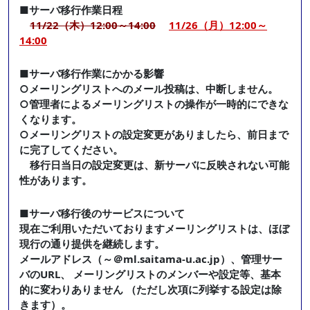
■サーバ移行作業日程
11/22（木）12:00～14:00
11/26（月）12:00～
14:00
■サーバ移行作業にかかる影響
○メーリングリストへのメール投稿は、中断しません。
○管理者によるメーリングリストの操作が一時的にできな
くなります。
○メーリングリストの設定変更がありましたら、前日まで
に完了してください。
移行日当日の設定変更は、新サーバに反映されない可能
性があります。
■サーバ移行後のサービスについて
現在ご利用いただいておりますメーリングリストは、ほぼ
現行の通り提供を継続します。
メールアドレス（～＠ml.saitama-u.ac.jp）、管理サー
バのURL、 メーリングリストのメンバーや設定等、基本
的に変わりありません （ただし次項に列挙する設定は除
きます）。