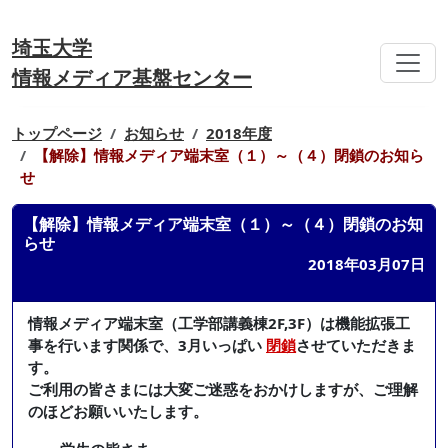
埼玉大学
情報メディア基盤センター
トップページ
お知らせ
2018年度
【解除】情報メディア端末室（１）～（４）閉鎖のお知ら
せ
【解除】情報メディア端末室（１）～（４）閉鎖のお知
らせ
2018年03月07日
情報メディア端末室（工学部講義棟2F,3F）は機能拡張工
事を行います関係で、3月いっぱい
閉鎖
させていただきま
す。
ご利用の皆さまには大変ご迷惑をおかけしますが、ご理解
のほどお願いいたします。