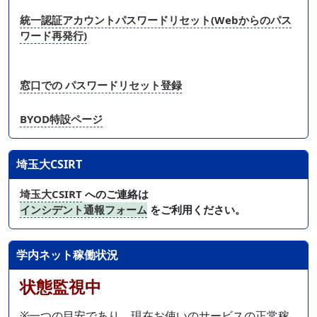
統一認証アカウントパスワードリセット(Webからのパス
ワード再発行)
窓口での パスワードリセット登録
BYOD特設ページ
埼玉大CSIRT
埼玉大CSIRT
へのご連絡は
インシデント通報フォーム
をご利用ください。
学内ネット稼働状況
状態監視中
※一つの目安であり、現在お使いのサービスの正常稼