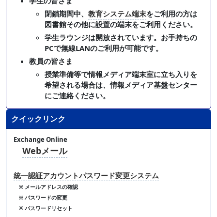
学生の皆さま
閉鎖期間中、
教育システム端末
をご利用の方は
図書館その他に設置の端末をご利用ください。
学生ラウンジは開放されています。お手持ちの
PCで無線LANのご利用が可能です。
教員の皆さま
授業準備等で情報メディア端末室に立ち入りを
希望される場合は、情報メディア基盤センター
にご連絡ください。
クイックリンク
Exchange Online
Webメール
統一認証アカウントパスワード変更システム
※ メールアドレスの確認
※ パスワードの変更
※ パスワードリセット