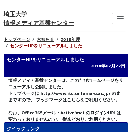
埼玉大学
情報メディア基盤センター
トップページ
お知らせ
2018年度
センターHPをリニューアルしました
センターHPをリニューアルしました
2018年02月22日
情報メディア基盤センターは、このたびホームページをリ
ニューアルし公開しました。
トップページは http://www.itc.saitama-u.ac.jp/ のま
まですので、 ブックマークはこちらをご利用ください。
なお、Office365メール・Active!mailのログインURLは
変わっておりませんので、 従来どおりご利用ください。
クイックリンク