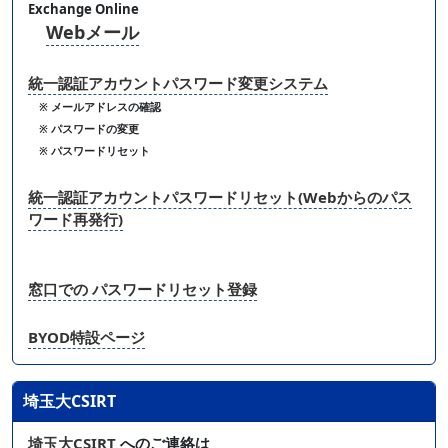
Exchange Online
Webメール
統一認証アカウントパスワード変更システム
※ メールアドレスの確認
※ パスワードの変更
※ パスワードリセット
統一認証アカウントパスワードリセット(Webからのパス
ワード再発行)
窓口での パスワードリセット登録
BYOD特設ページ
埼玉大CSIRT
埼玉大CSIRT
へのご連絡は