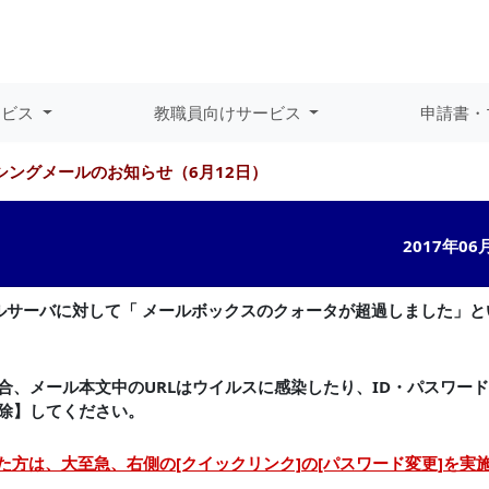
ービス
教職員向けサービス
申請書・
シングメールのお知らせ（6月12日）
2017年06
ールサーバに対して
「 メールボックスのクォータが超過しました」
と
合、メール本文中のURLはウイルスに感染したり、ID・パスワー
除】してください。
た方は、大至急、右側の[クイックリンク]の[パスワード変更]を実