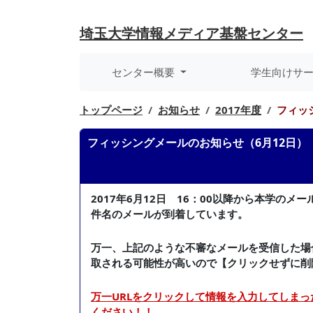
埼玉大学
情報メディア基盤センター
センター概要
学生向けサ
トップページ
お知らせ
2017年度
フィッ
フィッシングメールのお知らせ（6月12日）
2017年6月12日 16：00以降から本学のメ
件名のメールが到着しています。
万一、上記のような不審なメールを受信した場
取される可能性が高いので【クリックせずに削
万一URLをクリックして情報を入力してしまっ
ください！！