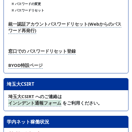
※ パスワードの変更
※ パスワードリセット
統一認証アカウントパスワードリセット(Webからのパス
ワード再発行)
窓口での パスワードリセット登録
BYOD特設ページ
埼玉大CSIRT
埼玉大CSIRT
へのご連絡は
インシデント通報フォーム
をご利用ください。
学内ネット稼働状況