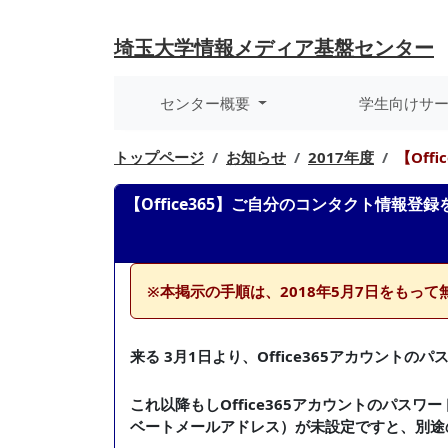
埼玉大学
情報メディア基盤センター
センター概要
学生向けサ
トップページ
お知らせ
2017年度
【Of
【Office365】ご自分のコンタクト情報登
※本掲示の手順は、2018年5月7日をもっ
来る 3月1日より、Office365アカウント
これ以降もしOffice365アカウントのパ
ベートメールアドレス）が未設定ですと、別途