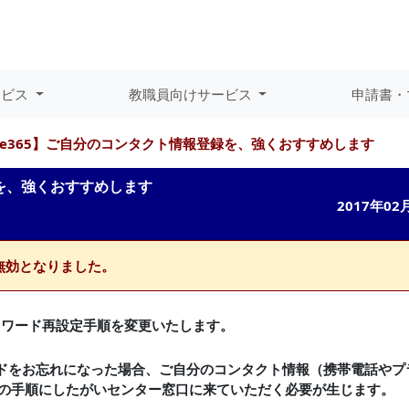
ービス
教職員向けサービス
申請書・
fice365】ご自分のコンタクト情報登録を、強くおすすめします
録を、強くおすすめします
2017年02
て無効となりました。
のパスワード再設定手順を変更いたします。
スワードをお忘れになった場合、ご自分のコンタクト情報（携帯電話やプ
の手順にしたがいセンター窓口に来ていただく必要が生じます。