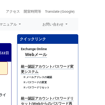
アクセス
開室時間等
Translate (Google)
マニュアル
お問い合わせ
クイックリンク
Exchange Online
月22日
Webメール
統一認証アカウントパスワード変
更システム
※ メールアドレスの確認
※ パスワードの変更
※ パスワードリセット
ライ
統一認証アカウントパスワードリ
セット(Webからのパスワード再