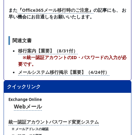
また
『Office365メール移行時のご注意』
の記事にも、 お
早い機会にお目通しをお願いいたします。
関連文書
移行案内【重要】（8/31付）
※統一認証アカウントのID・パスワードの入力が必
要です。
メールシステム移行掲示【重要】（4/24付）
クイックリンク
Exchange Online
Webメール
統一認証アカウントパスワード変更システム
※ メールアドレスの確認