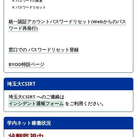
※ パスワードの変更
※ パスワードリセット
統一認証アカウントパスワードリセット(Webからのパス
ワード再発行)
窓口での パスワードリセット登録
BYOD特設ページ
埼玉大CSIRT
埼玉大CSIRT
へのご連絡は
インシデント通報フォーム
をご利用ください。
学内ネット稼働状況
状態監視中