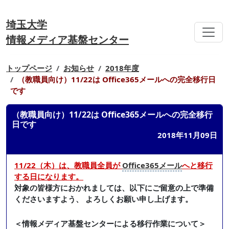
埼玉大学
情報メディア基盤センター
トップページ
お知らせ
2018年度
（教職員向け）11/22は Office365メールへの完全移行日
です
（教職員向け）11/22は Office365メールへの完全移行
日です
2018年11月09日
11/22（木）は、教職員全員が
Office365メール
へと移行
する日になります。
対象の皆様方におかれましては、以下にご留意の上で準備
くださいますよう、 よろしくお願い申し上げます。
＜情報メディア基盤センターによる移行作業について＞